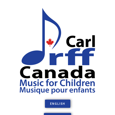
ENGLISH